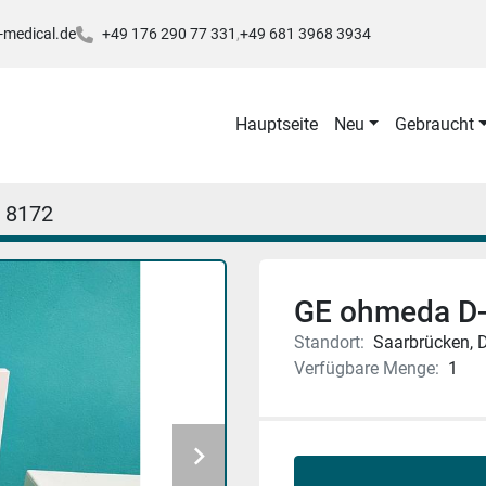
-medical.de
+49 176 290 77 331
+49 681 3968 3934
Hauptseite
Neu
Gebraucht
8172
GE ohmeda D-
Standort:
Saarbrücken, 
Verfügbare Menge:
1