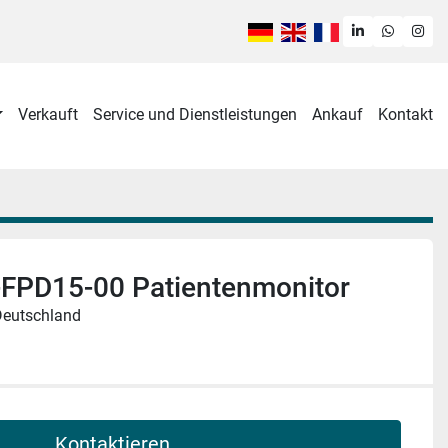
linkedin
whatsa
ins
Verkauft
Service und Dienstleistungen
Ankauf
Kontakt
FPD15-00 Patientenmonitor
Deutschland
Kontaktieren