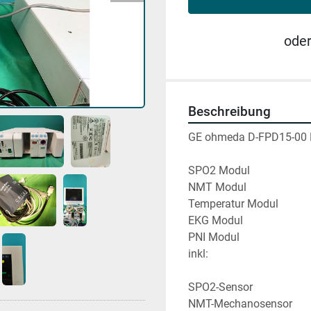
ode
Beschreibung
GE ohmeda D-FPD15-00 P
SPO2 Modul
NMT Modul
Temperatur Modul
EKG Modul
PNI Modul
inkl:
SPO2-Sensor
NMT-Mechanosensor