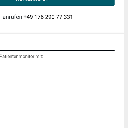
r
anrufen
+49 176 290 77 331
atientenmonitor mit: