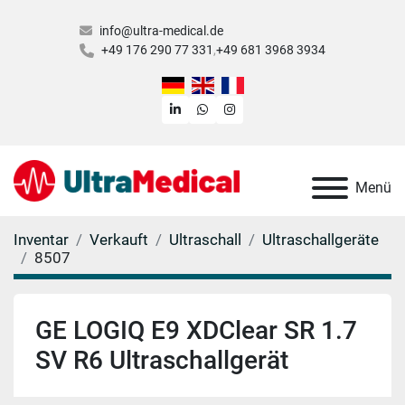
info@ultra-medical.de
+49 176 290 77 331
+49 681 3968 3934
linkedin
whatsapp
instagram
Menü
Inventar
Verkauft
Ultraschall
Ultraschallgeräte
8507
GE LOGIQ E9 XDClear SR 1.7
SV R6 Ultraschallgerät