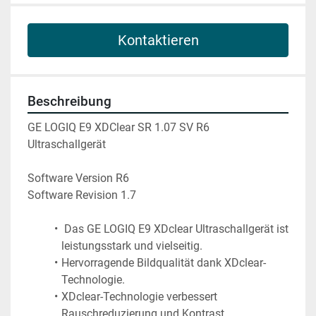
Kontaktieren
Beschreibung
GE LOGIQ E9 XDClear SR 1.07 SV R6 
Ultraschallgerät 
Software Version R6
Software Revision 1.7
 Das GE LOGIQ E9 XDclear Ultraschallgerät ist 
leistungsstark und vielseitig.
Hervorragende Bildqualität dank XDclear-
Technologie.
XDclear-Technologie verbessert 
Rauschreduzierung und Kontrast.