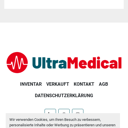
INVENTAR
VERKAUFT
KONTAKT
AGB
DATENSCHUTZERKLÄRUNG
linkedin
whatsapp
instagram
Wir verwenden Cookies, um Ihren Besuch zu verbessern,
personalisierte Inhalte oder Werbung zu präsentieren und unseren
Machinio System
-Website von
Machinio