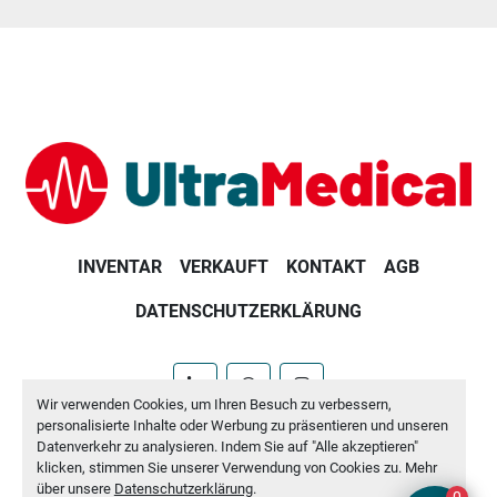
INVENTAR
VERKAUFT
KONTAKT
AGB
DATENSCHUTZERKLÄRUNG
linkedin
whatsapp
instagram
Wir verwenden Cookies, um Ihren Besuch zu verbessern,
personalisierte Inhalte oder Werbung zu präsentieren und unseren
Machinio System
-Website von
Machinio
Datenverkehr zu analysieren. Indem Sie auf "Alle akzeptieren"
klicken, stimmen Sie unserer Verwendung von Cookies zu. Mehr
Cookie-Einstellungen
über unsere
Datenschutzerklärung
.