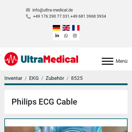
info@ultra-medical.de
+49 176 290 77 331
+49 681 3968 3934
linkedin
whatsapp
instagram
Menü
Inventar
EKG
Zubehör
8525
Philips ECG Cable