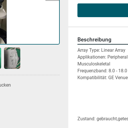
Beschreibung
Array Type: Linear Array
Applikationen: Peripheral 
Musculoskeletal
Frequenzband: 8.0 - 18.
Kompatibilität: GE Venue
ucken
Zustand: gebraucht,getes