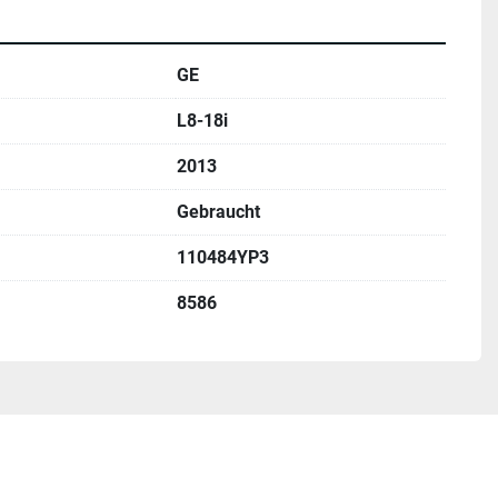
GE
L8-18i
2013
Gebraucht
110484YP3
8586