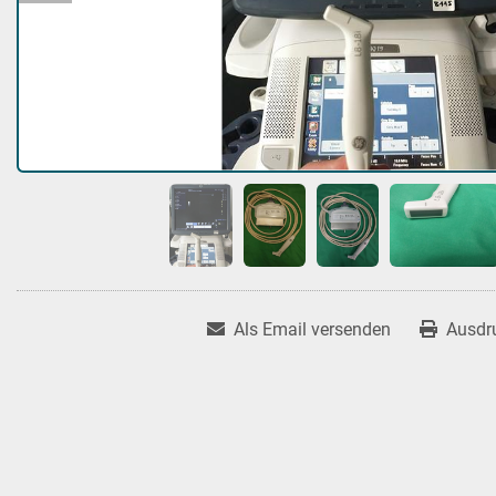
Als Email versenden
Ausdr