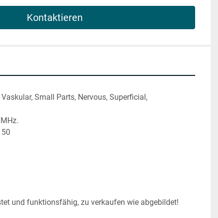
Kontaktieren
Vaskular, Small Parts, Nervous, Superficial, 
0 MHz.
 50
tet und funktionsfähig, zu verkaufen wie abgebildet!