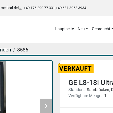
-medical.de
+49 176 290 77 331
+49 681 3968 3934
Hauptseite
Neu
Gebraucht
onden
8586
VERKAUFT
GE L8-18i Ult
Standort:
Saarbrücken, 
Verfügbare Menge:
1