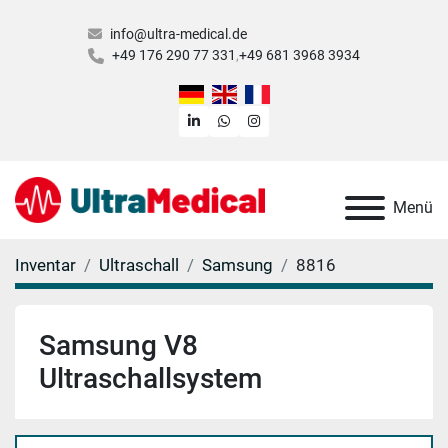
info@ultra-medical.de
+49 176 290 77 331
+49 681 3968 3934
linkedin
whatsapp
instagram
Menü
Inventar
Ultraschall
Samsung
8816
Samsung V8
Ultraschallsystem