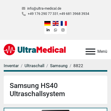
info@ultra-medical.de
+49 176 290 77 331
+49 681 3968 3934
linkedin
whatsapp
instagram
Menü
Inventar
Ultraschall
Samsung
8822
Samsung HS40
Ultraschallsystem