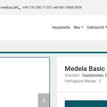
-medical.de
+49 176 290 77 331
+49 681 3968 3934
Hauptseite
Neu
Gebraucht
Medela Basic
Standort:
Saarbrücken, 
Verfügbare Menge:
1