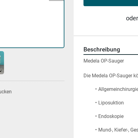
ode
Beschreibung
Medela OP-Sauger 
Die Medela OP-Sauger kö
Allgemeinchirurgi
ucken
Liposuktion
Endoskopie
Mund-, Kiefer-, Ge