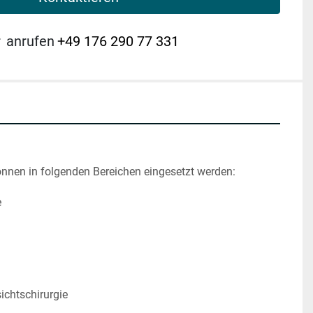
r
anrufen
+49 176 290 77 331
nnen in folgenden Bereichen eingesetzt werden:
e
sichtschirurgie