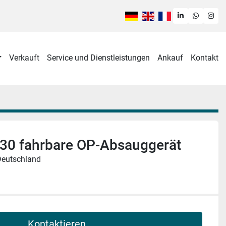
linkedin
whatsa
ins
Verkauft
Service und Dienstleistungen
Ankauf
Kontakt
 30 fahrbare OP-Absauggerät
Deutschland
Kontaktieren