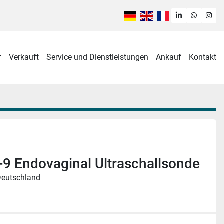
linkedin
whatsa
ins
Verkauft
Service und Dienstleistungen
Ankauf
Kontakt
9 Endovaginal Ultraschallsonde
Deutschland