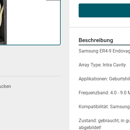
Beschreibung
Samsung ER4-9 Endovagi
Array Type: Intra Cavity
Applikationen: Geburtshi
ucken
Frequenzband: 4.0 - 9.0 
Kompatibilität: Samsun
Zustand: gebraucht, in g
abgebildet!