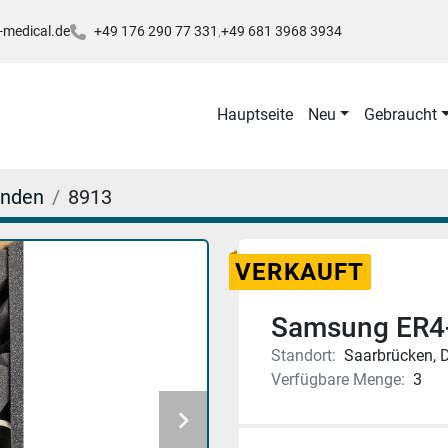
-medical.de
+49 176 290 77 331
+49 681 3968 3934
Hauptseite
Neu
Gebraucht
onden
8913
VERKAUFT
Samsung ER4-
Standort:
Saarbrücken, 
Verfügbare Menge:
3