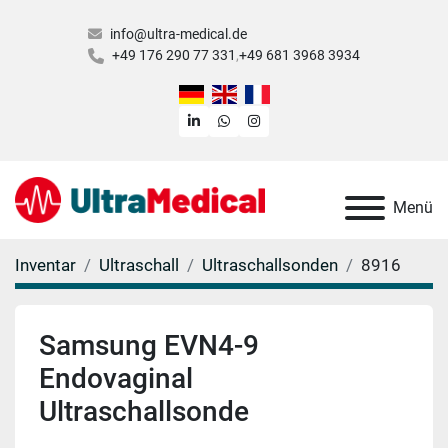
info@ultra-medical.de
+49 176 290 77 331
+49 681 3968 3934
linkedin
whatsapp
instagram
Menü
Inventar
Ultraschall
Ultraschallsonden
8916
Samsung EVN4-9
Endovaginal
Ultraschallsonde