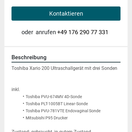
Kontaktieren
oder
anrufen
+49 176 290 77 331
Beschreibung
Toshiba Xario 200 Ultraschallgerät mit drei Sonden 
inkl.
Toshiba PVU-674MV 4D-Sonde
Toshiba PLT-1005BT Linear-Sonde
Toshiba PVU-781VTE Endovaginal Sonde
Mitsubishi P95 Drucker 
Zustand: gebraucht, in gutem Zustand, 