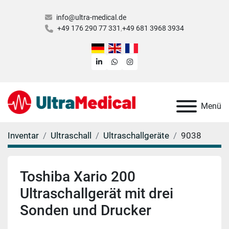
info@ultra-medical.de
+49 176 290 77 331
+49 681 3968 3934
linkedin
whatsapp
instagram
Menü
Inventar
Ultraschall
Ultraschallgeräte
9038
Toshiba Xario 200
Ultraschallgerät mit drei
Sonden und Drucker