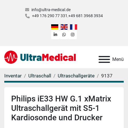
info@ultra-medical.de
+49 176 290 77 331
+49 681 3968 3934
linkedin
whatsapp
instagram
Menü
Inventar
Ultraschall
Ultraschallgeräte
9137
Philips iE33 HW G.1 xMatrix
Ultraschallgerät mit S5-1
Kardiosonde und Drucker