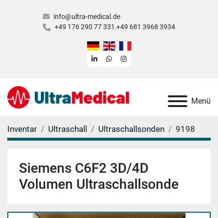
info@ultra-medical.de
+49 176 290 77 331
+49 681 3968 3934
linkedin
whatsapp
instagram
Menü
Inventar
Ultraschall
Ultraschallsonden
9198
Siemens C6F2 3D/4D
Volumen Ultraschallsonde