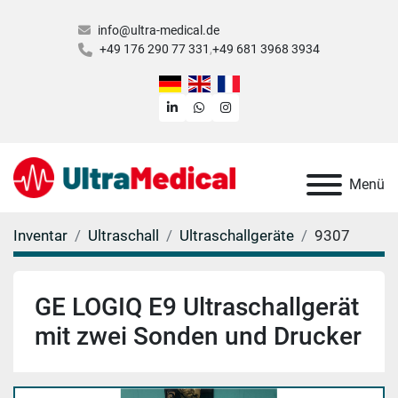
info@ultra-medical.de
+49 176 290 77 331
+49 681 3968 3934
linkedin
whatsapp
instagram
Menü
Inventar
Ultraschall
Ultraschallgeräte
9307
GE LOGIQ E9 Ultraschallgerät
mit zwei Sonden und Drucker