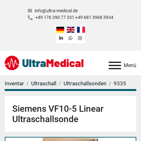
info@ultra-medical.de
+49 176 290 77 331
+49 681 3968 3934
linkedin
whatsapp
instagram
Menü
Inventar
Ultraschall
Ultraschallsonden
9335
Siemens VF10-5 Linear
Ultraschallsonde