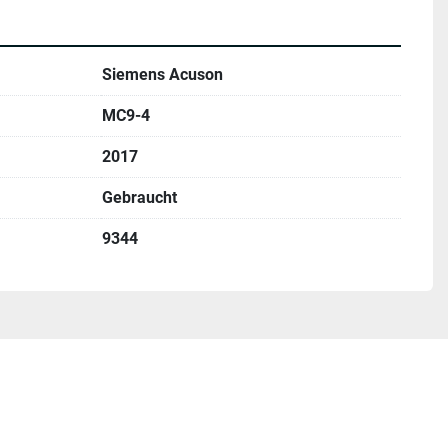
Siemens Acuson
MC9-4
2017
Gebraucht
9344