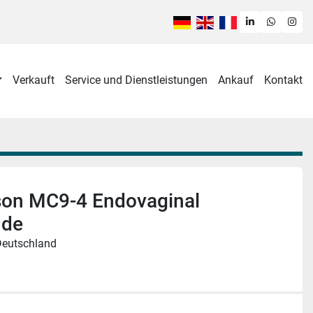
linkedin
whatsa
ins
Verkauft
Service und Dienstleistungen
Ankauf
Kontakt
on MC9-4 Endovaginal
nde
Deutschland