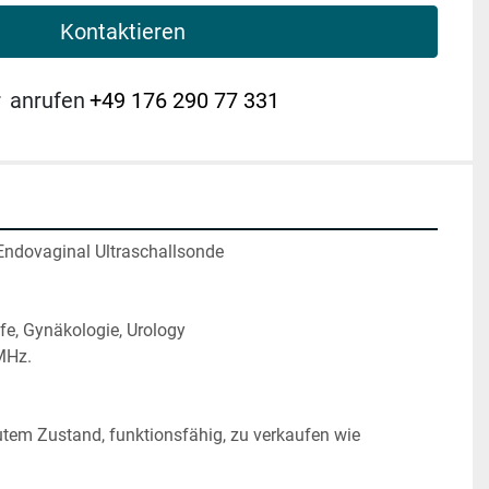
Kontaktieren
r
anrufen
+49 176 290 77 331
dovaginal Ultraschallsonde  
lfe, Gynäkologie, Urology
MHz.
utem Zustand, funktionsfähig, zu verkaufen wie 