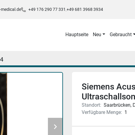
-medical.de
+49 176 290 77 331
+49 681 3968 3934
Hauptseite
Neu
Gebraucht
4
Siemens Acus
Ultraschallso
Standort:
Saarbrücken, 
Verfügbare Menge:
1