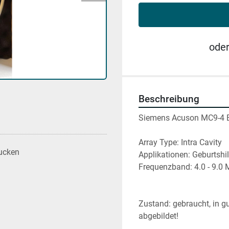
ode
Beschreibung
Siemens Acuson MC9-4 En
Array Type: Intra Cavity
ucken
Applikationen: Geburtshi
Frequenzband: 4.0 - 9.0 
Zustand: gebraucht, in g
abgebildet!