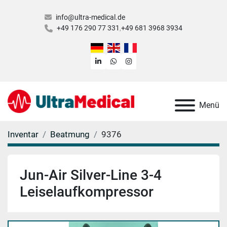
info@ultra-medical.de
+49 176 290 77 331
+49 681 3968 3934
linkedin
whatsapp
instagram
Menü
Inventar
Beatmung
9376
Jun-Air Silver-Line 3-4
Leiselaufkompressor