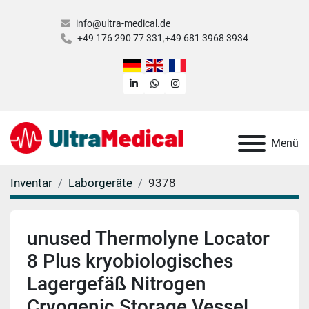
info@ultra-medical.de
+49 176 290 77 331
+49 681 3968 3934
linkedin
whatsapp
instagram
Menü
Inventar
Laborgeräte
9378
unused Thermolyne Locator
8 Plus kryobiologisches
Lagergefäß Nitrogen
Cryogenic Storage Vessel