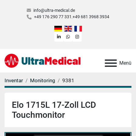
info@ultra-medical.de
+49 176 290 77 331
+49 681 3968 3934
linkedin
whatsapp
instagram
Menü
Inventar
Monitoring
9381
Elo 1715L 17-Zoll LCD
Touchmonitor