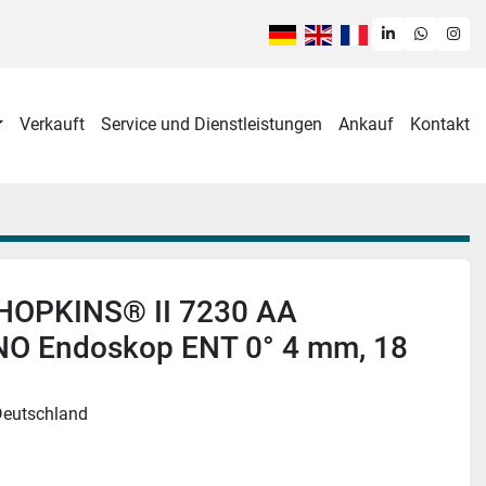
linkedin
whatsa
ins
Verkauft
Service und Dienstleistungen
Ankauf
Kontakt
HOPKINS® II 7230 AA
NO Endoskop ENT 0° 4 mm, 18
Deutschland