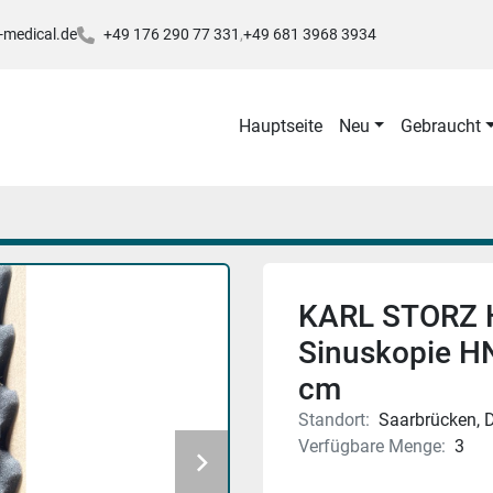
-medical.de
+49 176 290 77 331
+49 681 3968 3934
Hauptseite
Neu
Gebraucht
KARL STORZ 
Sinuskopie H
cm
Standort:
Saarbrücken, 
Verfügbare Menge:
3