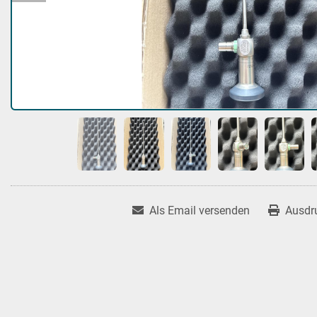
Als Email versenden
Ausdr