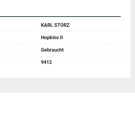
KARL STORZ
Hopkins II
Gebraucht
9412