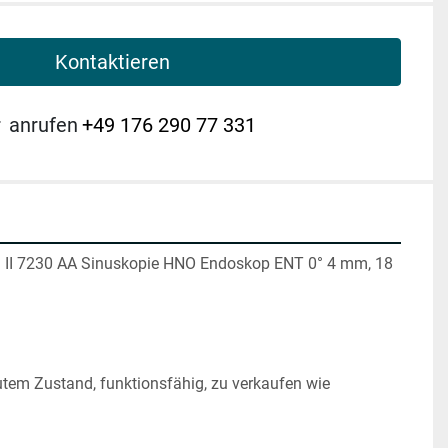
Kontaktieren
r
anrufen
+49 176 290 77 331
 7230 AA Sinuskopie HNO Endoskop ENT 0° 4 mm, 18 
utem Zustand, funktionsfähig, zu verkaufen wie 