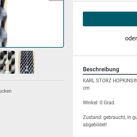
ode
Beschreibung
KARL STORZ HOPKINS® II
cm
ucken
Winkel: 0 Grad.
Zustand: gebraucht, in g
abgebildet!