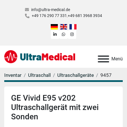
info@ultra-medical.de
+49 176 290 77 331
+49 681 3968 3934
linkedin
whatsapp
instagram
Menü
Inventar
Ultraschall
Ultraschallgeräte
9457
GE Vivid E95 v202
Ultraschallgerät mit zwei
Sonden