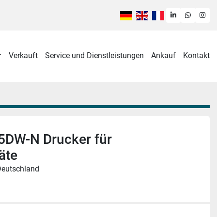
linkedin
whatsa
ins
Verkauft
Service und Dienstleistungen
Ankauf
Kontakt
5DW-N Drucker für
äte
Deutschland