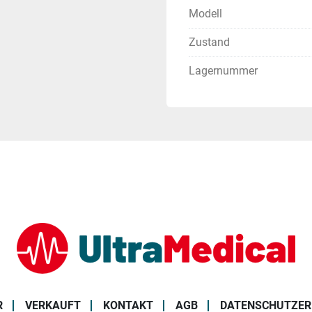
Modell
Zustand
Lagernummer
R
VERKAUFT
KONTAKT
AGB
DATENSCHUTZE