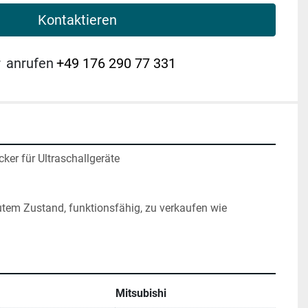
Kontaktieren
r
anrufen
+49 176 290 77 331
er für Ultraschallgeräte
utem Zustand, funktionsfähig, zu verkaufen wie 
Mitsubishi