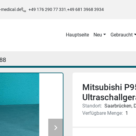
-medical.de
+49 176 290 77 331
+49 681 3968 3934
Hauptseite
Neu
Gebraucht
88
Mitsubishi P9
Ultraschallger
Standort:
Saarbrücken, 
Verfügbare Menge:
1