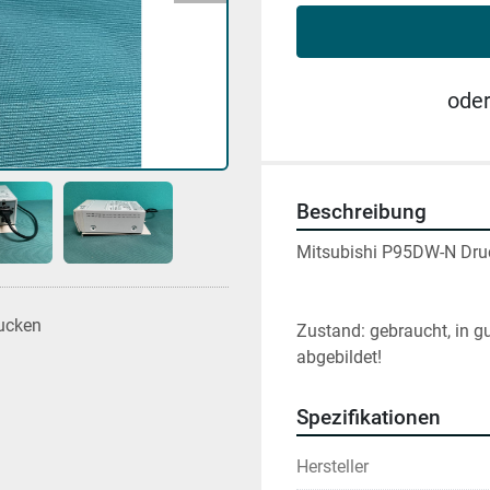
ode
Beschreibung
Mitsubishi P95DW-N Druck
ucken
Zustand: gebraucht, in g
abgebildet!
Spezifikationen
Hersteller