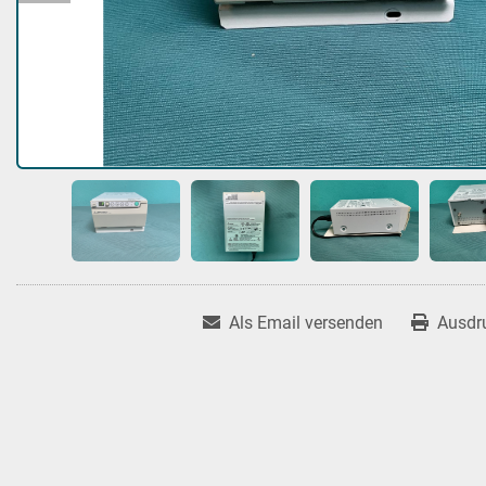
Als Email versenden
Ausdr