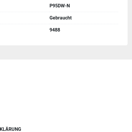
P95DW-N
Gebraucht
9488
RKLÄRUNG