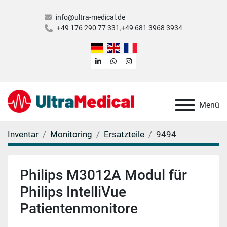
info@ultra-medical.de
+49 176 290 77 331
+49 681 3968 3934
linkedin
whatsapp
instagram
Menü
Inventar
Monitoring
Ersatzteile
9494
Philips M3012A Modul für
Philips IntelliVue
Patientenmonitore