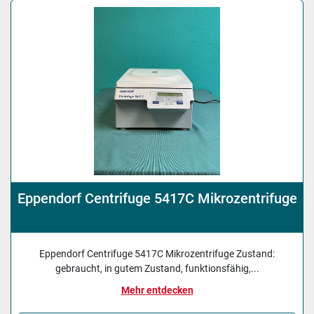
Sortieren nach
Eppendorf Centrifuge 5417C Mikrozentrifuge
Eppendorf Centrifuge 5417C Mikrozentrifuge Zustand:
gebraucht, in gutem Zustand, funktionsfähig,...
Mehr entdecken