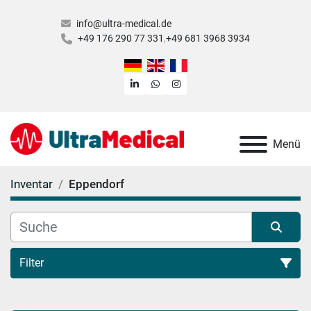
info@ultra-medical.de
+49 176 290 77 331
+49 681 3968 3934
linkedin
whatsapp
instagram
Menü
Inventar
Eppendorf
Filter
Alle Kategorien