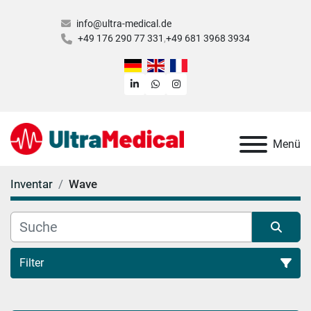
info@ultra-medical.de
+49 176 290 77 331
+49 681 3968 3934
linkedin
whatsapp
instagram
Menü
Inventar
Wave
Filter
Alle Kategorien