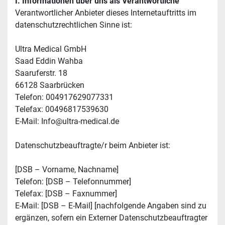
I. Informationen über uns als Verantwortliche
Verantwortlicher Anbieter dieses Internetauftritts im 
datenschutzrechtlichen Sinne ist:
Ultra Medical GmbH 
Saad Eddin Wahba
Saaruferstr. 18
66128 Saarbrücken 
Telefon: 004917629077331
Telefax: 00496817539630
E-Mail: Info@ultra-medical.de
Datenschutzbeauftragte/r beim Anbieter ist:
[DSB – Vorname, Nachname]
Telefon: [DSB – Telefonnummer]
Telefax: [DSB – Faxnummer]
E-Mail: [DSB – E-Mail] [nachfolgende Angaben sind zu 
ergänzen, sofern ein Externer Datenschutzbeauftragter 