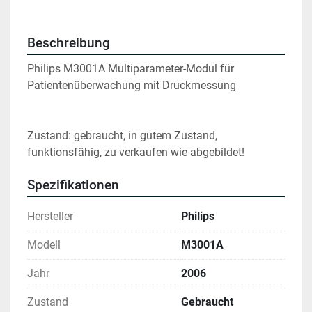
Beschreibung
Philips M3001A Multiparameter-Modul für 
Patientenüberwachung mit Druckmessung
Zustand: gebraucht, in gutem Zustand, 
funktionsfähig, zu verkaufen wie abgebildet!
Spezifikationen
Hersteller
Philips
Modell
M3001A
Jahr
2006
Zustand
Gebraucht