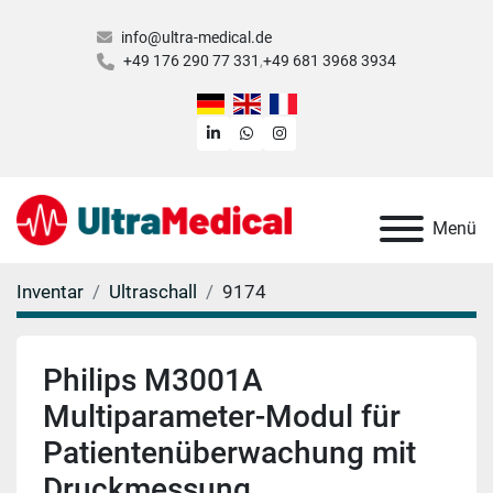
info@ultra-medical.de
+49 176 290 77 331
+49 681 3968 3934
linkedin
whatsapp
instagram
Menü
Inventar
Ultraschall
9174
Philips M3001A
Multiparameter-Modul für
Patientenüberwachung mit
Druckmessung