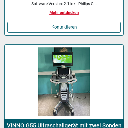
Software Version: 2.1 inkl. Philips C...
Mehr entdecken
Kontaktieren
VINNO G55 Ultraschallgerät mit zwei Sonden