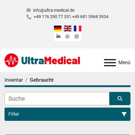
info@ultra-medical.de
+49 176 290 77 331
+49 681 3968 3934
linkedin
whatsapp
instagram
Menü
Inventar
Gebraucht
Filter
Alle Kategorien