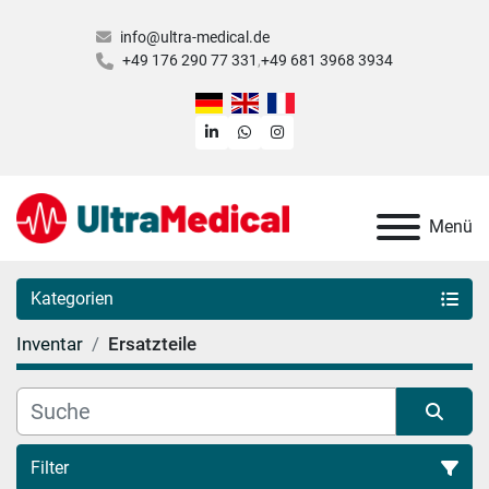
info@ultra-medical.de
+49 176 290 77 331
+49 681 3968 3934
linkedin
whatsapp
instagram
Menü
Kategorien
Inventar
Ersatzteile
Filter