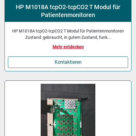
HP M1018A tcpO2-tcpCO2 T Modul für
Patientenmonitoren
HP M1018A tcpO2-tcpCO2 T Modul für Patientenmonitoren
Zustand: gebraucht, in gutem Zustand, funk...
Mehr entdecken
Kontaktieren