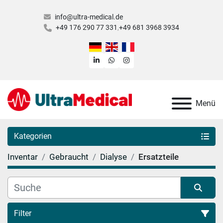
info@ultra-medical.de
+49 176 290 77 331
+49 681 3968 3934
linkedin
whatsapp
instagram
Menü
Kategorien
Inventar
Gebraucht
Dialyse
Ersatzteile
Filter