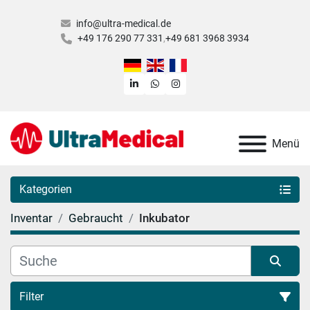
info@ultra-medical.de
+49 176 290 77 331
+49 681 3968 3934
linkedin
whatsapp
instagram
Menü
Kategorien
Inventar
Gebraucht
Inkubator
Filter