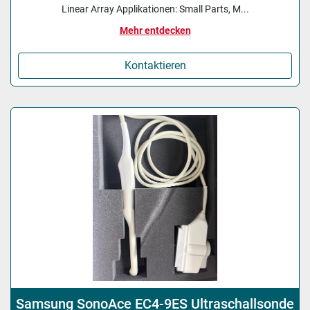
Linear Array Applikationen: Small Parts, M...
Mehr entdecken
Kontaktieren
Samsung SonoAce EC4-9ES Ultraschallsonde