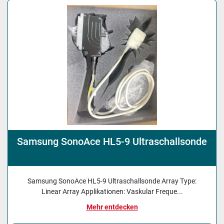
Sortieren nach
Samsung SonoAce HL5-9 Ultraschallsonde
Samsung SonoAce HL5-9 Ultraschallsonde Array Type:
Linear Array Applikationen: Vaskular Freque...
Mehr entdecken