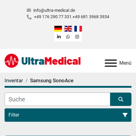
info@ultra-medical.de
+49 176 290 77 331
+49 681 3968 3934
linkedin
whatsapp
instagram
Menü
Inventar
Samsung SonoAce
Filter
Alle Kategorien