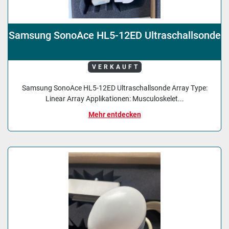
Samsung SonoAce HL5-12ED Ultraschallsonde
VERKAUFT
Samsung SonoAce HL5-12ED Ultraschallsonde Array Type:
Linear Array Applikationen: Musculoskelet...
Mehr entdecken